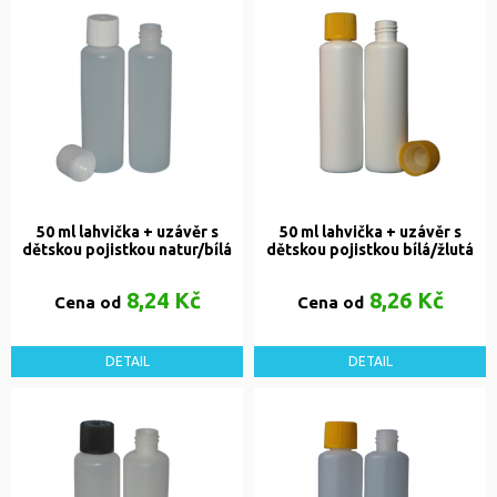
50 ml lahvička + uzávěr s
50 ml lahvička + uzávěr s
dětskou pojistkou natur/bílá
dětskou pojistkou bílá/žlutá
8,24 Kč
8,26 Kč
Cena od
Cena od
DETAIL
DETAIL