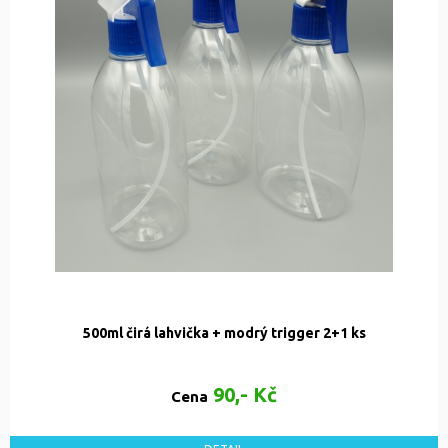
500ml čirá lahvička + modrý trigger 2+1 ks
90,- Kč
Cena