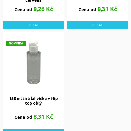
červená
8,26 Kč
8,31 Kč
Cena od
Cena od
DETAIL
DETAIL
NOVINKA
150 ml čirá lahvička + flip
top oblý
8,31 Kč
Cena od