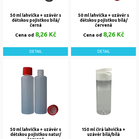
50 ml lahvička + uzávěr s
50 ml lahvička + uzávěr s
dětskou pojistkou bílá/
dětskou pojistkou bílá/
černá
červená
8,26 Kč
8,26 Kč
Cena od
Cena od
DETAIL
DETAIL
50 ml lahvička + uzávěr s
150 ml čirá lahvička +
dětskou pojistkou natur/
uzávěr bílá/bílá