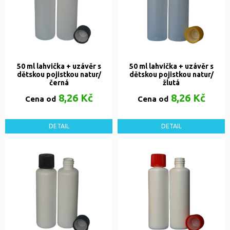
50 ml lahvička + uzávěr s
50 ml lahvička + uzávěr s
dětskou pojistkou natur/
dětskou pojistkou natur/
černá
žlutá
8,26 Kč
8,26 Kč
Cena od
Cena od
DETAIL
DETAIL