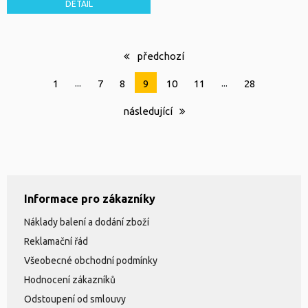
DETAIL
předchozí
...
...
1
7
8
9
10
11
28
následující
Informace pro zákazníky
Náklady balení a dodání zboží
Reklamační řád
Všeobecné obchodní podmínky
Hodnocení zákazníků
Odstoupení od smlouvy