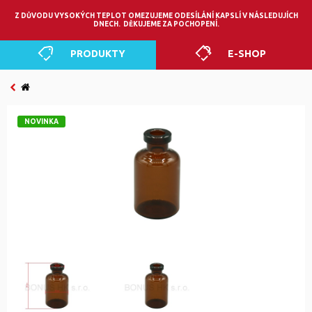
0
Z DŮVODU VYSOKÝCH TEPLOT OMEZUJEME ODESÍLÁNÍ KAPSLÍ V NÁSLEDUJÍCH
DNECH. DĚKUJEME ZA POCHOPENÍ.
PRODUKTY
E-SHOP
NOVINKA