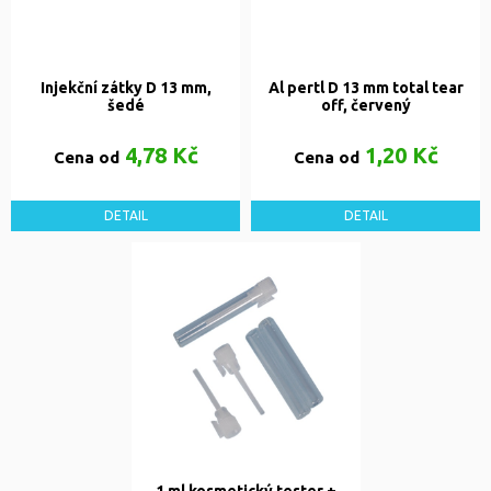
Injekční zátky D 13 mm,
Al pertl D 13 mm total tear
šedé
off, červený
4,78 Kč
1,20 Kč
Cena od
Cena od
DETAIL
DETAIL