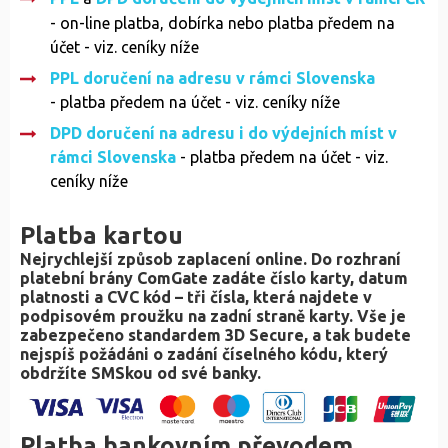
- on-line platba, dobírka nebo platba předem na
účet - viz. ceníky níže
PPL
doručení na adresu v rámci Slovenska
- platba předem na účet - viz. ceníky níže
DPD
doručení na adresu i do výdejních míst v
rámci Slovenska
- platba předem na účet - viz.
ceníky níže
Platba kartou
Nejrychlejší způsob zaplacení online. Do rozhraní
platební brány ComGate zadáte číslo karty, datum
platnosti a CVC kód – tři čísla, která najdete v
podpisovém proužku na zadní straně karty. Vše je
zabezpečeno standardem 3D Secure, a tak budete
nejspíš požádáni o zadání číselného kódu, který
obdržíte SMSkou od své banky.
Platba bankovním převodem