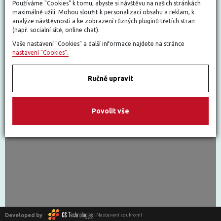
Používáme "Cookies" k tomu, abyste si návštěvu na našich stránkách
maximálně užili. Mohou sloužit k personalizaci obsahu a reklam, k
analýze návštěvnosti a ke zobrazení různých pluginů třetích stran
(např. socialní sítě, online chat).
Vaše nastavení "Cookies" a další informace najdete na stránce
nastavení "Cookies".
Ručně upravit
Povolit vše
Nastavit cookies
Developed by
|
Nastavení soukromí