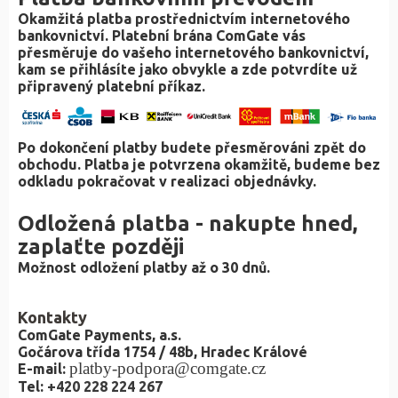
Okamžitá platba prostřednictvím internetového
bankovnictví. Platební brána ComGate vás
přesměruje do vašeho internetového bankovnictví,
kam se přihlásíte jako obvykle a zde potvrdíte už
připravený platební příkaz.
Po dokončení platby budete přesměrováni zpět do
obchodu. Platba je potvrzena okamžitě, budeme bez
odkladu pokračovat v realizaci objednávky.
Odložená platba - nakupte hned,
zaplaťte později
Možnost odložení platby až o 30 dnů.
Kontakty
ComGate Payments, a.s.
Gočárova třída 1754 / 48b, Hradec Králové
platby-podpora@comgate.cz
E-mail:
Tel:
+420 228 224 267