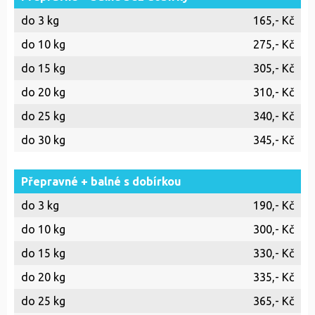
do 3 kg
165,- Kč
do 10 kg
275,- Kč
do 15 kg
305,- Kč
do 20 kg
310,- Kč
do 25 kg
340,- Kč
do 30 kg
345,- Kč
Přepravné + balné s dobírkou
do 3 kg
190,- Kč
do 10 kg
300,- Kč
do 15 kg
330,- Kč
do 20 kg
335,- Kč
do 25 kg
365,- Kč