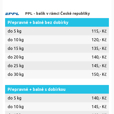
PPL - balík v rámci České republiky
Přepravné + balné bez dobírky
do 5 kg
115,- Kč
do 10 kg
120,- Kč
do 15 kg
135,- Kč
do 20 kg
140,- Kč
do 25 kg
145,- Kč
do 30 kg
150,- Kč
Přepravné + balné s dobírkou
do 5 kg
140,- Kč
do 10 kg
145,- Kč