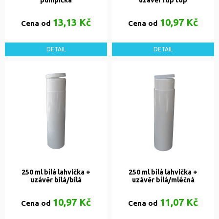
pumpička
uzávěr flip top
13,13 Kč
10,97 Kč
Cena od
Cena od
DETAIL
DETAIL
250 ml bílá lahvička +
250 ml bílá lahvička +
uzávěr bílá/bílá
uzávěr bílá/mléčná
10,97 Kč
11,07 Kč
Cena od
Cena od