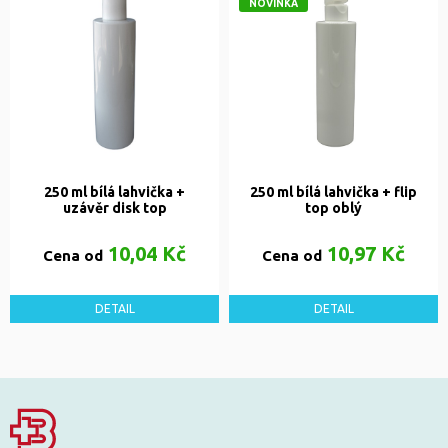
NOVINKA
250 ml bílá lahvička +
250 ml bílá lahvička + flip
uzávěr disk top
top oblý
10,04 Kč
10,97 Kč
Cena od
Cena od
DETAIL
DETAIL