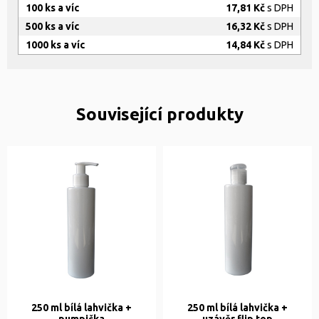
100 ks a víc
17,81 Kč
s DPH
500 ks a víc
16,32 Kč
s DPH
1000 ks a víc
14,84 Kč
s DPH
Související produkty
250 ml bílá lahvička +
250 ml bílá lahvička +