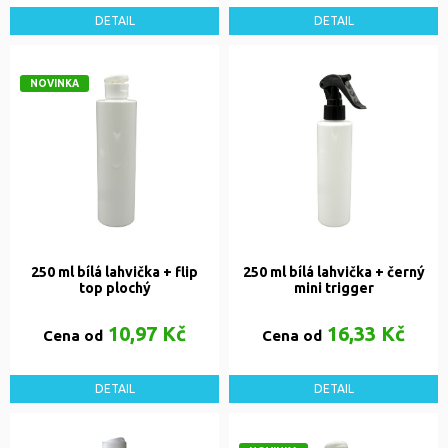
DETAIL
DETAIL
NOVINKA
250 ml bílá lahvička + flip
250 ml bílá lahvička + černý
top plochý
mini trigger
10,97 Kč
16,33 Kč
Cena od
Cena od
DETAIL
DETAIL