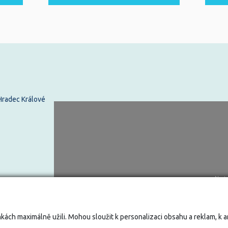
 Hradec Králové
Nasta
kách maximálně užili. Mohou sloužit k personalizaci obsahu a reklam, k 