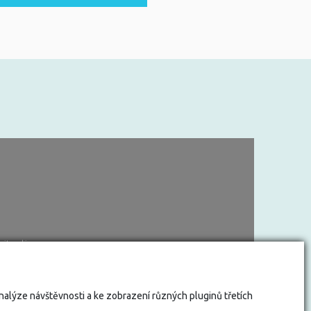
vit cookies
analýze návštěvnosti a ke zobrazení různých pluginů třetích