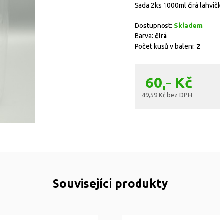
Sada 2ks 1000ml čirá lahvičk
Dostupnost:
Skladem
Barva:
čirá
Počet kusů v balení:
2
60,- Kč
49,59 Kč bez DPH
Související produkty