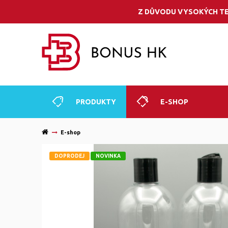
Z DŮVODU VYSOKÝCH TE
PRODUKTY
E-SHOP
E-shop
DOPRODEJ
NOVINKA