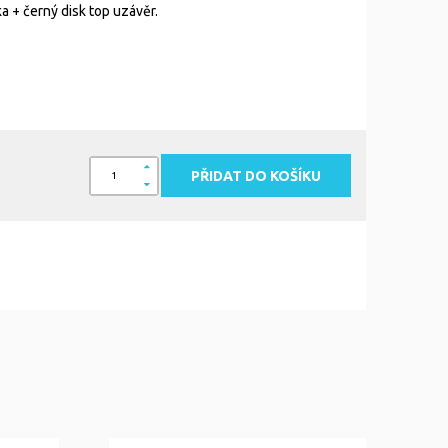
a + černý disk top uzávěr.
PŘIDAT DO KOŠÍKU