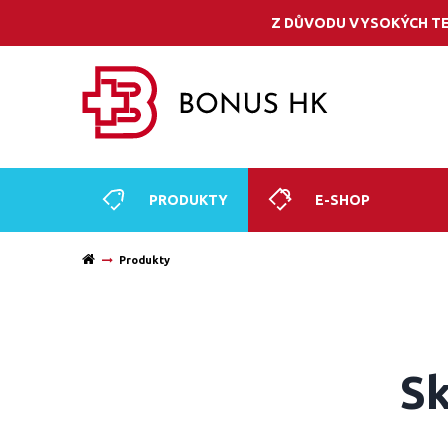
Z DŮVODU VYSOKÝCH TE
PRODUKTY
E-SHOP
Produkty
Sk