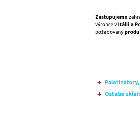
Zastupujeme
zahra
výrobce v
Itálii a 
požadovaný
produ
Paletizátory,
Ostatní sklář