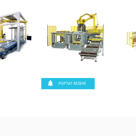
POPTAT ŘEŠENÍ