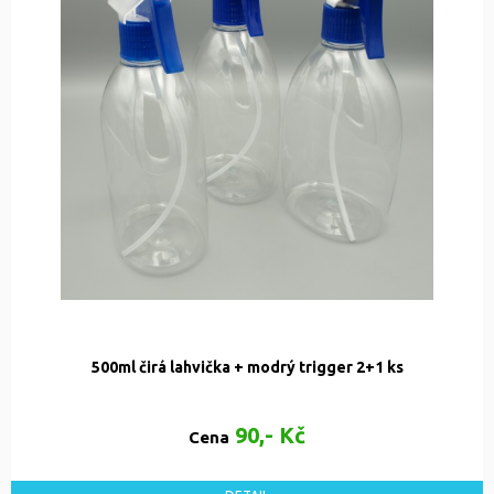
500ml čirá lahvička + modrý trigger 2+1 ks
90,- Kč
Cena