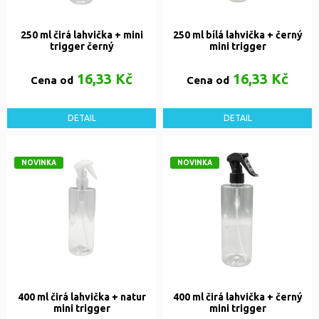
250 ml čirá lahvička + mini
250 ml bílá lahvička + černý
trigger černý
mini trigger
16,33 Kč
16,33 Kč
Cena od
Cena od
DETAIL
DETAIL
NOVINKA
NOVINKA
400 ml čirá lahvička + natur
400 ml čirá lahvička + černý
mini trigger
mini trigger