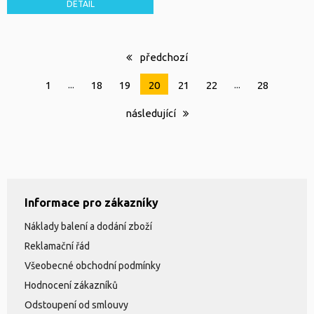
DETAIL
předchozí
...
...
1
18
19
20
21
22
28
následující
Informace pro zákazníky
Náklady balení a dodání zboží
Reklamační řád
Všeobecné obchodní podmínky
Hodnocení zákazníků
Odstoupení od smlouvy