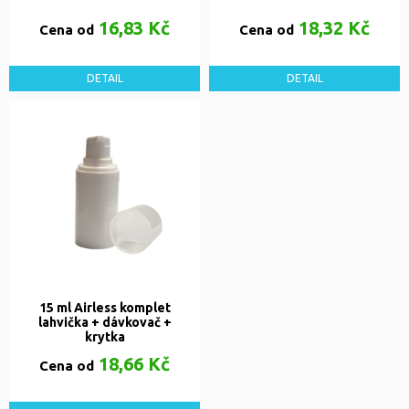
16,83 Kč
18,32 Kč
Cena od
Cena od
DETAIL
DETAIL
15 ml Airless komplet
lahvička + dávkovač +
krytka
18,66 Kč
Cena od