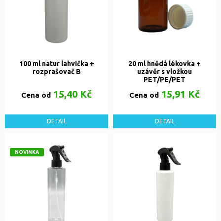
100 ml natur lahvička +
20 ml hnědá lékovka +
rozprašovač B
uzávěr s vložkou
PET/PE/PET
15,40 Kč
15,91 Kč
Cena od
Cena od
DETAIL
DETAIL
NOVINKA