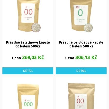
Prázdné želatinové kapsle
Prázdné celulózové kapsle
00 balení 500ks
0 balení 500 ks
269,03 Kč
306,13 Kč
Cena
Cena
DETAIL
DETAIL