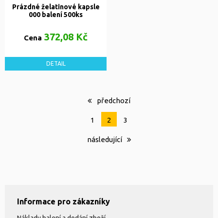
Prázdné želatinové kapsle
000 balení 500ks
372,08 Kč
Cena
DETAIL
předchozí
1
2
3
následující
Informace pro zákazníky