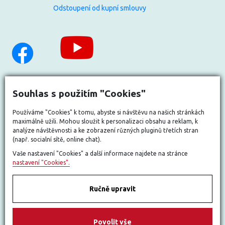
Odstoupení od kupní smlouvy
Souhlas s použitím "Cookies"
Používáme "Cookies" k tomu, abyste si návštěvu na našich stránkách
maximálně užili. Mohou sloužit k personalizaci obsahu a reklam, k
analýze návštěvnosti a ke zobrazení různých pluginů třetích stran
(např. socialní sítě, online chat).
Vaše nastavení "Cookies" a další informace najdete na stránce
nastavení "Cookies".
Ručně upravit
Nastavit cookies
Povolit vše