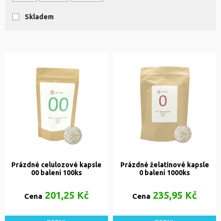
Skladem
Prázdné celulozové kapsle
Prázdné želatinové kapsle
00 balení 100ks
0 balení 1000ks
201,25 Kč
235,95 Kč
Cena
Cena