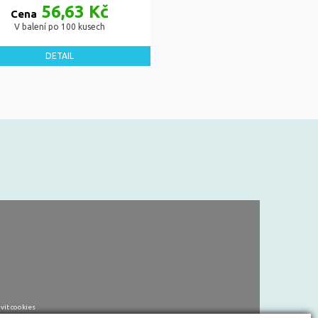
56,63 Kč
Cena
V balení po 100 kusech
DETAIL
vit cookies