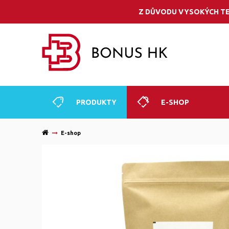
Z DŮVODU VYSOKÝCH TE
PRODUKTY
E-SHOP
E-shop