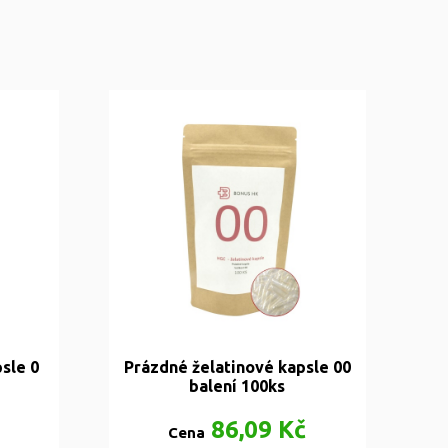
sle 0
Prázdné želatinové kapsle 00
balení 100ks
86,09 Kč
Cena