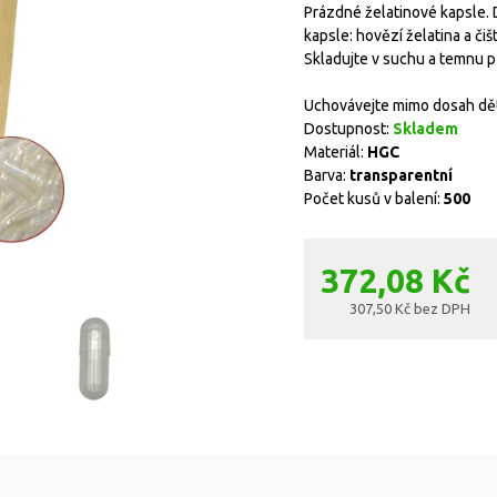
Prázdné želatinové kapsle. 
kapsle: hovězí želatina a či
Skladujte v suchu a temnu p
Uchovávejte mimo dosah dět
Dostupnost:
Skladem
Materiál:
HGC
Barva:
transparentní
Počet kusů v balení:
500
372,08 Kč
307,50 Kč bez DPH