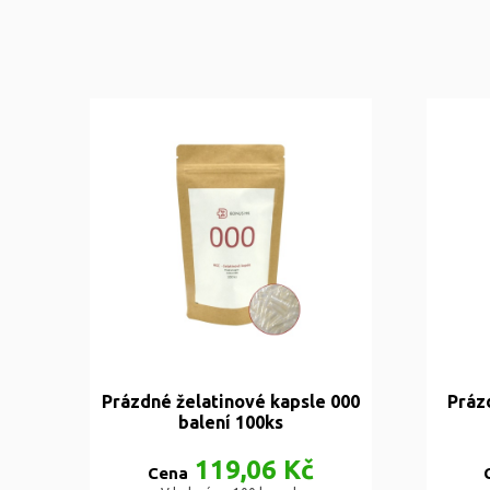
Prázdné želatinové kapsle 000
Práz
balení 100ks
119,06 Kč
Cena