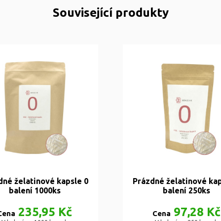
Související produkty
dné želatinové kapsle 0
Prázdné želatinové kap
balení 1000ks
balení 250ks
235,95 Kč
97,28 Kč
Cena
Cena