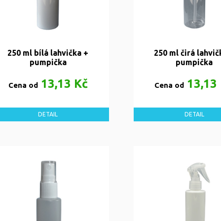
250 ml bílá lahvička +
250 ml čirá lahvič
pumpička
pumpička
13,13 Kč
13,13
Cena od
Cena od
DETAIL
DETAIL