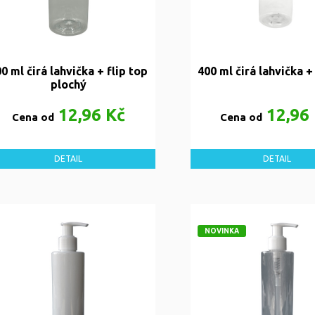
0 ml čirá lahvička + flip top
400 ml čirá lahvička +
plochý
12,96 Kč
12,96
Cena od
Cena od
DETAIL
DETAIL
NOVINKA