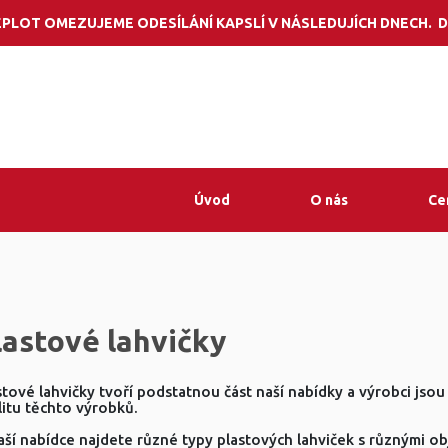
Potřebujete por
PLOT OMEZUJEME ODESÍLÁNÍ KAPSLÍ V NÁSLEDUJÍCH DNECH. D
Úvod
O nás
Ce
lastové lahvičky
stové lahvičky tvoří podstatnou část naší nabídky a výrobci jsou
litu těchto výrobků.
aší nabídce najdete různé typy plastových lahviček s různými ob