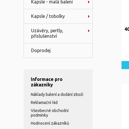
Kapsle - malá balení
Kapsle / tobolky
40
Uzávěry, pertly,
příslušenství
Doprodej
Informace pro
zákazníky
Náklady balení a dodání zboží
Reklamační řád
Všeobecné obchodní
podmínky
Hodnocení zákazníků