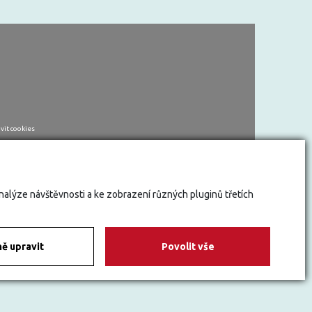
vit cookies
analýze návštěvnosti a ke zobrazení různých pluginů třetích
ě upravit
Povolit vše