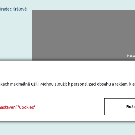
 Hradec Králové
Nasta
kách maximálně užili. Mohou sloužit k personalizaci obsahu a reklam, k 
Ručn
nastavení "Cookies".