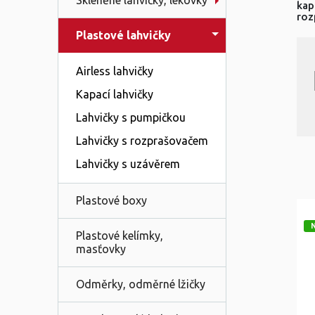
Skleněné lahvičky, lékovky
kap
roz
Plastové lahvičky
Airless lahvičky
Kapací lahvičky
Lahvičky s pumpičkou
Lahvičky s rozprašovačem
Lahvičky s uzávěrem
Plastové boxy
Plastové kelímky,
masťovky
Odměrky, odměrné lžičky