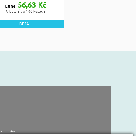
56,63 Kč
Cena
V balení po 100 kusech
DETAIL
vit cookies