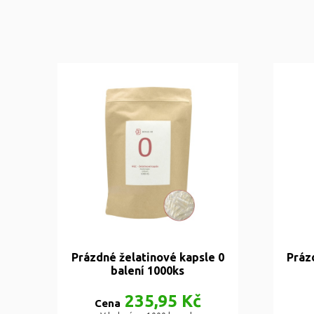
Prázdné želatinové kapsle 0
Práz
balení 1000ks
235,95 Kč
Cena