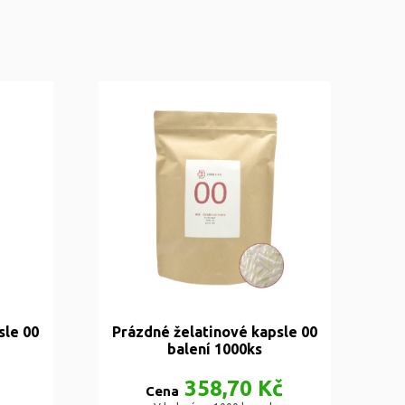
sle 00
Prázdné želatinové kapsle 00
balení 1000ks
358,70 Kč
Cena