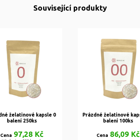
Související produkty
dné želatinové kapsle 0
Prázdné želatinové kap
balení 250ks
balení 100ks
97,28 Kč
86,09 Kč
Cena
Cena