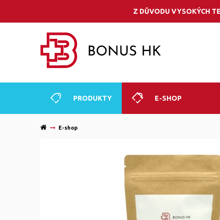
Z DŮVODU VYSOKÝCH TE
PRODUKTY
E-SHOP
E-shop