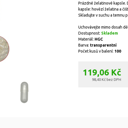
Prázdné želatinové kapsle. 
kapsle: hovězí želatina a či
Skladujte v suchu a temnu p
Uchovávejte mimo dosah dět
Dostupnost:
Skladem
Materiál:
HGC
Barva:
transparentní
Počet kusů v balení:
100
119,06 Kč
98,40 Kč bez DPH