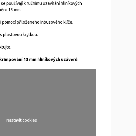
 se používají k ručnímu uzavírání hliníkových
ůměru 13 mm.
dí pomocí přiloženeho inbusového klíče.
 s plastovou krytkou.
ktujte.
krimpování 13 mm hliníkových uzávěrů
Nastavit cookies