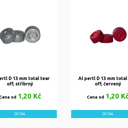
ertl D 13 mm total tear
Al pertl D 13 mm total
off, stříbrný
off, červený
1,20 Kč
1,20 K
Cena od
Cena od
DETAIL
DETAIL