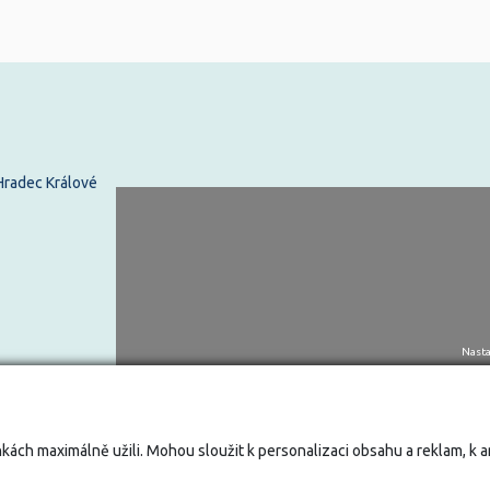
 Hradec Králové
Nasta
kách maximálně užili. Mohou sloužit k personalizaci obsahu a reklam, k 