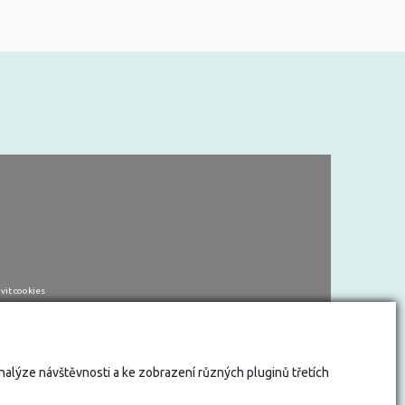
vit cookies
analýze návštěvnosti a ke zobrazení různých pluginů třetích