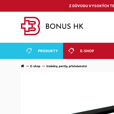
Z DŮVODU VYSOKÝCH TE
PRODUKTY
E-SHOP
E-shop
Uzávěry, pertly, příslušenství