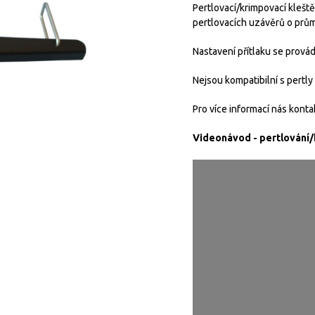
Pertlovací/krimpovací kleště
pertlovacích uzávěrů o pr
Nastavení přítlaku se prová
Nejsou kompatibilní s pertly
Pro více informací nás konta
Videonávod - pertlování/