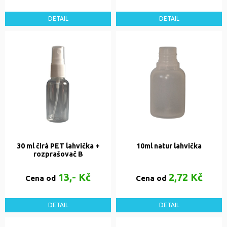
DETAIL
DETAIL
30 ml čirá PET lahvička +
10ml natur lahvička
rozprašovač B
13,- Kč
2,72 Kč
Cena od
Cena od
DETAIL
DETAIL