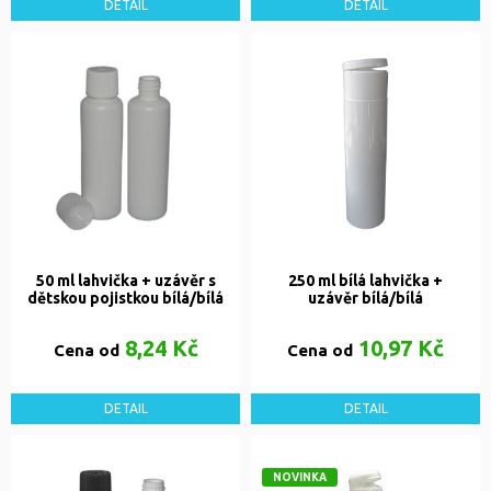
DETAIL
DETAIL
50 ml lahvička + uzávěr s
250 ml bílá lahvička +
dětskou pojistkou bílá/bílá
uzávěr bílá/bílá
8,24 Kč
10,97 Kč
Cena od
Cena od
DETAIL
DETAIL
NOVINKA