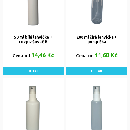
50 ml bílá lahvička +
200 ml čirá lahvička +
rozprašovač B
pumpička
14,46 Kč
11,68 Kč
Cena od
Cena od
DETAIL
DETAIL