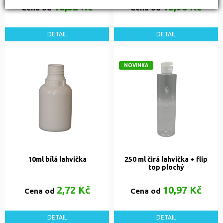
18,32 Kč
12,96 Kč
Cena od
Cena od
DETAIL
DETAIL
NOVINKA
10ml bílá lahvička
250 ml čirá lahvička + flip
top plochý
2,72 Kč
10,97 Kč
Cena od
Cena od
DETAIL
DETAIL