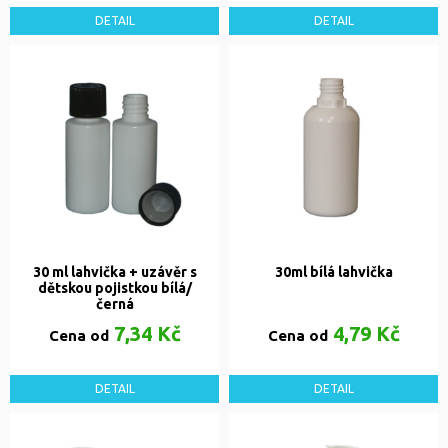
DETAIL
DETAIL
30 ml lahvička + uzávěr s
30ml bílá lahvička
dětskou pojistkou bílá/
černá
7,34 Kč
4,79 Kč
Cena od
Cena od
DETAIL
DETAIL