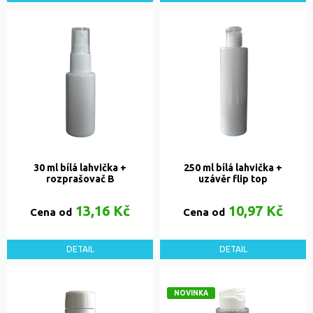
30 ml bílá lahvička +
250 ml bílá lahvička +
rozprašovač B
uzávěr flip top
13,16 Kč
10,97 Kč
Cena od
Cena od
DETAIL
DETAIL
NOVINKA