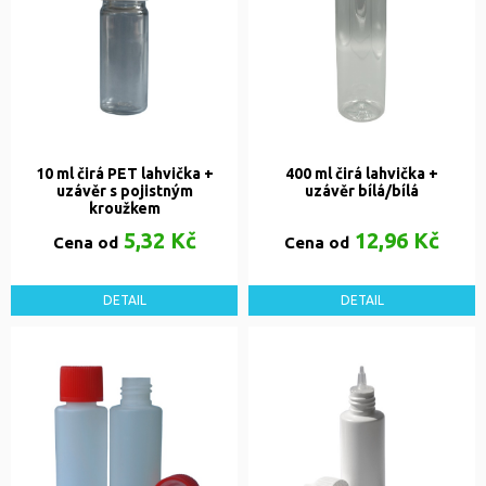
10 ml čirá PET lahvička +
400 ml čirá lahvička +
uzávěr s pojistným
uzávěr bílá/bílá
kroužkem
5,32 Kč
12,96 Kč
Cena od
Cena od
DETAIL
DETAIL