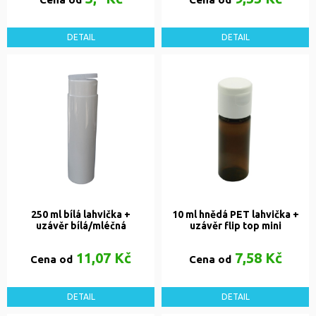
DETAIL
DETAIL
250 ml bílá lahvička +
10 ml hnědá PET lahvička +
uzávěr bílá/mléčná
uzávěr flip top mini
11,07 Kč
7,58 Kč
Cena od
Cena od
DETAIL
DETAIL