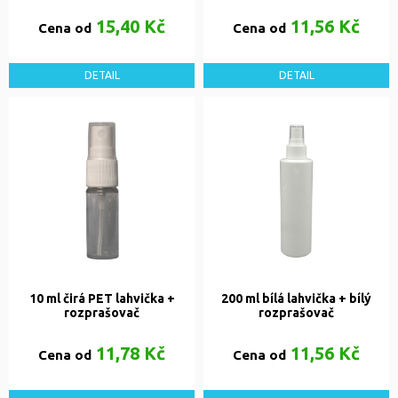
15,40 Kč
11,56 Kč
Cena od
Cena od
DETAIL
DETAIL
10 ml čirá PET lahvička +
200 ml bílá lahvička + bílý
rozprašovač
rozprašovač
11,78 Kč
11,56 Kč
Cena od
Cena od