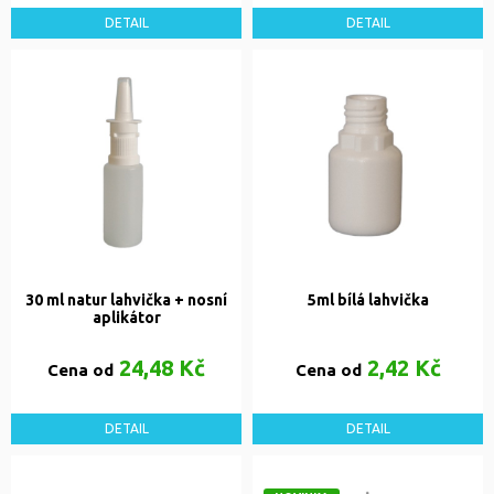
DETAIL
DETAIL
30 ml natur lahvička + nosní
5ml bílá lahvička
aplikátor
24,48 Kč
2,42 Kč
Cena od
Cena od
DETAIL
DETAIL