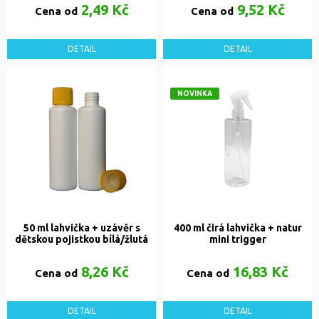
2,49 Kč
9,52 Kč
Cena od
Cena od
DETAIL
DETAIL
NOVINKA
50 ml lahvička + uzávěr s
400 ml čirá lahvička + natur
dětskou pojistkou bílá/žlutá
mini trigger
8,26 Kč
16,83 Kč
Cena od
Cena od
DETAIL
DETAIL