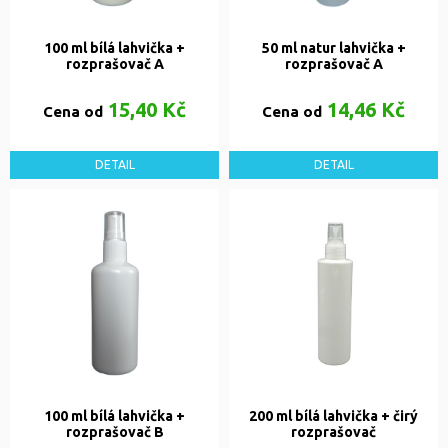
100 ml bílá lahvička +
50 ml natur lahvička +
rozprašovač A
rozprašovač A
15,40 Kč
14,46 Kč
Cena od
Cena od
DETAIL
DETAIL
100 ml bílá lahvička +
200 ml bílá lahvička + čirý
rozprašovač B
rozprašovač