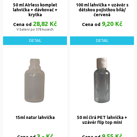
50 ml Airless komplet
100 ml lahvička + uzávěr s
lahvička + dávkovač +
dětskou pojistkou bílá/
krytka
červená
28,82 Kč
9,20 Kč
Cena od
Cena od
V balení po 378 kusech
DETAIL
DETAIL
15ml natur lahvička
50 ml čirá PET lahvička +
uzávěr flip top mini
3,- Kč
9,55 Kč
Cena od
Cena od