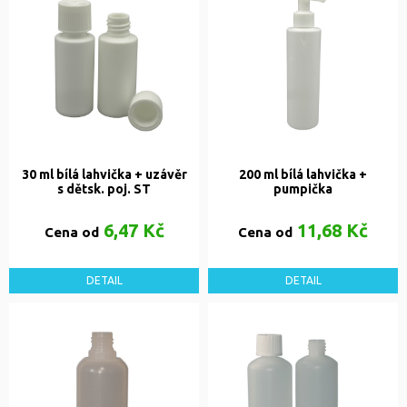
30 ml bílá lahvička + uzávěr
200 ml bílá lahvička +
s dětsk. poj. ST
pumpička
6,47 Kč
11,68 Kč
Cena od
Cena od
DETAIL
DETAIL