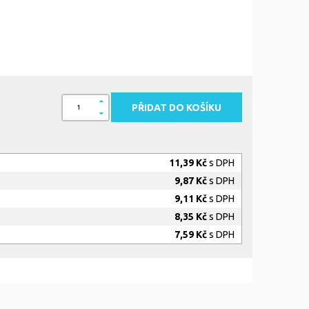
PŘIDAT DO KOŠÍKU
11,39 Kč
s DPH
9,87 Kč
s DPH
9,11 Kč
s DPH
8,35 Kč
s DPH
7,59 Kč
s DPH