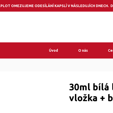
Potřebujete por
PLOT OMEZUJEME ODESÍLÁNÍ KAPSLÍ V NÁSLEDUJÍCH DNECH. D
Úvod
O nás
Ce
30ml bílá 
vložka + b