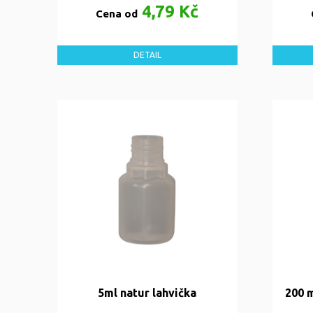
4,79 Kč
Cena od
DETAIL
5ml natur lahvička
200 m