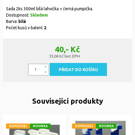
Sada 2ks 300ml bílá lahvička + černá pumpička.
Dostupnost:
Skladem
Barva:
bílá
Počet kusů v balení:
2
40,- Kč
33,06 Kč bez DPH
PŘIDAT DO KOŠÍKU
Související produkty
DOPRODEJ
NOVINKA
DOPRODEJ
NOVINKA