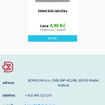
300ml bílá lahvička
4,90 Kč
Cena
V balení po 1 kusech
DETAIL
BONUS HK s.r.o., třída SNP 402/48, 500 03 Hradec
adresa:
Králové
telefon:
+ 420 495 523 201