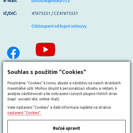
e-mail:
bonushk@obalycr.cz
IČ/DIČ:
47675551 / CZ47675551
Odstoupení od kupní smlouvy
Souhlas s použitím "Cookies"
Používáme "Cookies" k tomu, abyste si návštěvu na našich stránkách
maximálně užili. Mohou sloužit k personalizaci obsahu a reklam, k
analýze návštěvnosti a ke zobrazení různých pluginů třetích stran
(např. socialní sítě, online chat).
Vaše nastavení "Cookies" a další informace najdete na stránce
nastavení "Cookies".
Ručně upravit