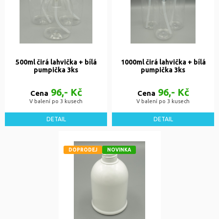
500ml čirá lahvička + bílá
1000ml čirá lahvička + bílá
pumpička 3ks
pumpička 3ks
96,- Kč
96,- Kč
Cena
Cena
V balení po 3 kusech
V balení po 3 kusech
DETAIL
DETAIL
DOPRODEJ
NOVINKA