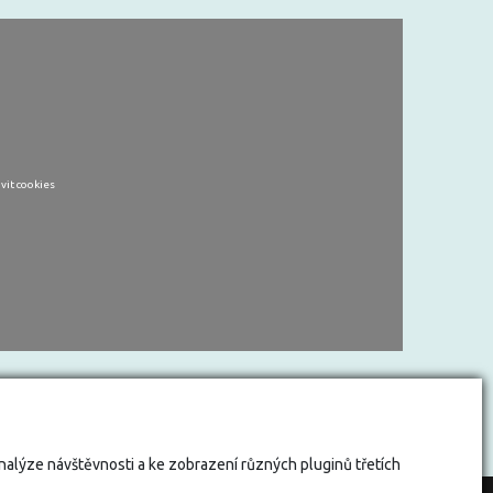
vit cookies
analýze návštěvnosti a ke zobrazení různých pluginů třetích