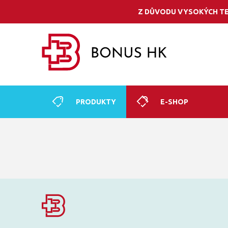
Z DŮVODU VYSOKÝCH TE
PRODUKTY
E-SHOP