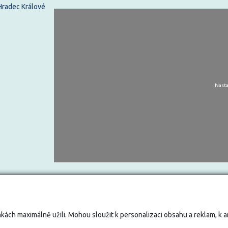
 Hradec Králové
Nasta
kách maximálně užili. Mohou sloužit k personalizaci obsahu a reklam, k 