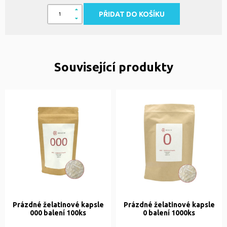
PŘIDAT DO KOŠÍKU
Související produkty
Prázdné želatinové kapsle
Prázdné želatinové kapsle
000 balení 100ks
0 balení 1000ks