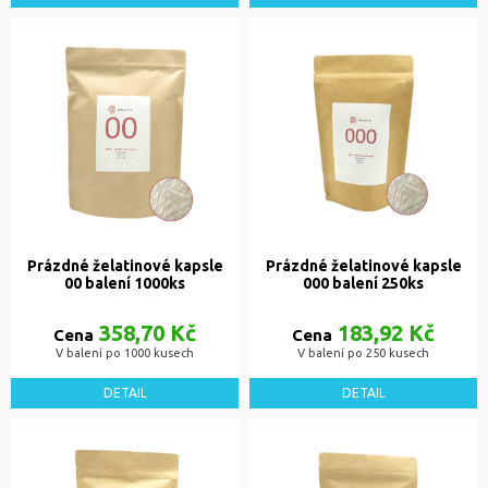
Prázdné želatinové kapsle
Prázdné želatinové kapsle
00 balení 1000ks
000 balení 250ks
358,70 Kč
183,92 Kč
Cena
Cena
V balení po 1000 kusech
V balení po 250 kusech
DETAIL
DETAIL