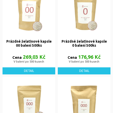
Prázdné želatinové kapsle
Prázdné želatinové kapsle
00 balení 500ks
0 balení 500ks
269,03 Kč
176,96 Kč
Cena
Cena
V balení po 500 kusech
V balení po 500 kusech
DETAIL
DETAIL