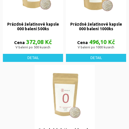
Prázdné želatinové kapsle
Prázdné želatinové kapsle
000 balení 500ks
000 balení 1000ks
372,08 Kč
496,10 Kč
Cena
Cena
V balení po 500 kusech
V balení po 1000 kusech
DETAIL
DETAIL