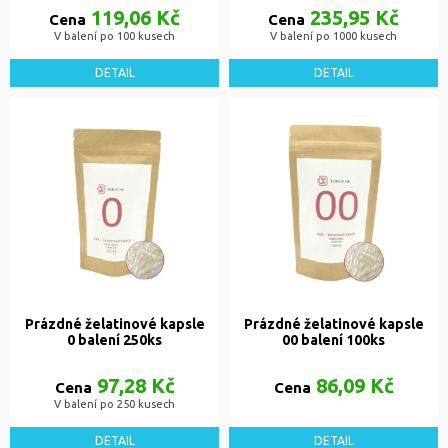
119,06 Kč
235,95 Kč
Cena
Cena
V balení po 100 kusech
V balení po 1000 kusech
DETAIL
DETAIL
Prázdné želatinové kapsle
Prázdné želatinové kapsle
0 balení 250ks
00 balení 100ks
97,28 Kč
86,09 Kč
Cena
Cena
V balení po 250 kusech
DETAIL
DETAIL