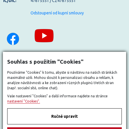
IČ/DIČ:
47675551 / CZ47675551
Odstoupení od kupní smlouvy
Souhlas s použitím "Cookies"
Používáme "Cookies" k tomu, abyste si návštěvu na našich stránkách
maximálně užili. Mohou sloužit k personalizaci obsahu a reklam, k
analýze návštěvnosti a ke zobrazení různých pluginů třetích stran
(např. socialní sítě, online chat).
Vaše nastavení "Cookies" a další informace najdete na stránce
nastavení "Cookies".
Ručně upravit