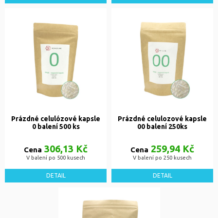
Prázdné celulózové kapsle
Prázdné celulozové kapsle
0 balení 500 ks
00 balení 250ks
306,13 Kč
259,94 Kč
Cena
Cena
V balení po 500 kusech
V balení po 250 kusech
DETAIL
DETAIL