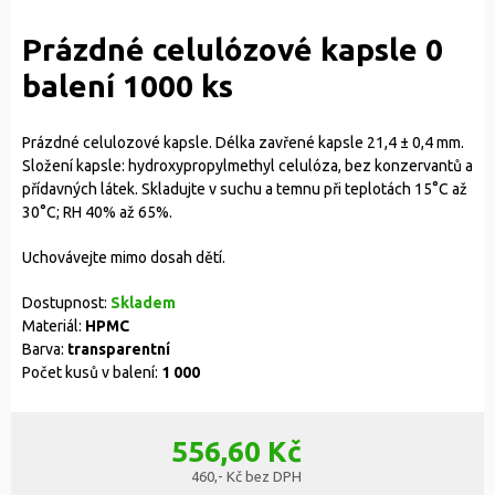
Prázdné celulózové kapsle 0
balení 1000 ks
Prázdné celulozové kapsle. Délka zavřené kapsle 21,4 ± 0,4 mm.
Složení kapsle: hydroxypropylmethyl celulóza, bez konzervantů a
přídavných látek. Skladujte v suchu a temnu při teplotách 15°C až
30°C; RH 40% až 65%.
Uchovávejte mimo dosah dětí.
Dostupnost:
Skladem
Materiál:
HPMC
Barva:
transparentní
Počet kusů v balení:
1 000
556,60 Kč
460,- Kč bez DPH