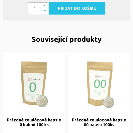
PŘIDAT DO KOŠÍKU
Související produkty
Prázdné celulózové kapsle
Prázdné celulozové kapsle
0 balení 100 ks
00 balení 100ks