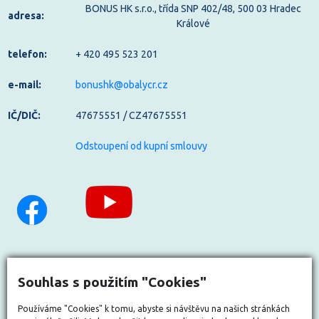
BONUS HK s.r.o., třída SNP 402/48, 500 03 Hradec
adresa:
Králové
telefon:
+ 420 495 523 201
e-mail:
bonushk@obalycr.cz
IČ/DIČ:
47675551 / CZ47675551
Odstoupení od kupní smlouvy
Souhlas s použitím "Cookies"
Používáme "Cookies" k tomu, abyste si návštěvu na našich stránkách