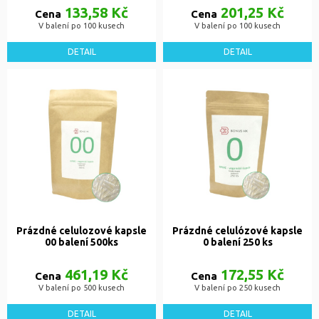
133,58 Kč
201,25 Kč
Cena
Cena
V balení po 100 kusech
V balení po 100 kusech
DETAIL
DETAIL
Prázdné celulozové kapsle
Prázdné celulózové kapsle
00 balení 500ks
0 balení 250 ks
461,19 Kč
172,55 Kč
Cena
Cena
V balení po 500 kusech
V balení po 250 kusech
DETAIL
DETAIL