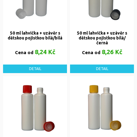
50 ml lahvička + uzávěr s
50 ml lahvička + uzávěr s
dětskou pojistkou bílá/bílá
dětskou pojistkou bílá/
černá
8,24 Kč
8,26 Kč
Cena od
Cena od
DETAIL
DETAIL