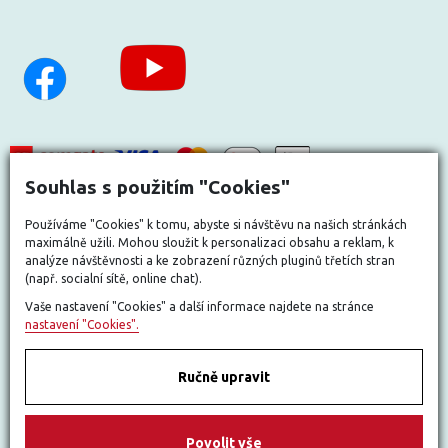
Souhlas s použitím "Cookies"
Používáme "Cookies" k tomu, abyste si návštěvu na našich stránkách
maximálně užili. Mohou sloužit k personalizaci obsahu a reklam, k
analýze návštěvnosti a ke zobrazení různých pluginů třetích stran
(např. socialní sítě, online chat).
Vaše nastavení "Cookies" a další informace najdete na stránce
nastavení "Cookies".
Ručně upravit
Nastavit cookies
Povolit vše