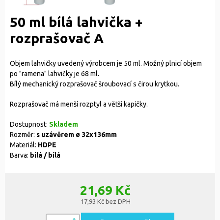
50 ml bílá lahvička +
rozprašovač A
Objem lahvičky uvedený výrobcem je 50 ml. Možný plnicí objem
po "ramena" lahvičky je 68 ml.
Bílý mechanický rozprašovač šroubovací s čirou krytkou.
Rozprašovač má menší rozptyl a větší kapičky.
Dostupnost:
Skladem
Rozměr:
s uzávěrem ø 32x136mm
Materiál:
HDPE
Barva:
bílá / bílá
21,69 Kč
17,93 Kč bez DPH