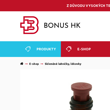
Z DŮVODU VYSOKÝCH TE
PRODUKTY
E-SHOP
E-shop
Skleněné lahvičky, lékovky