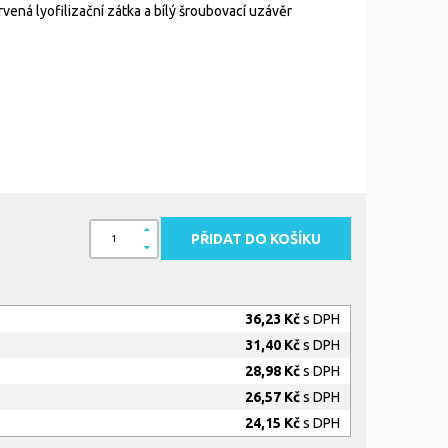
ená lyofilizační zátka a bílý šroubovací uzávěr
PŘIDAT DO KOŠÍKU
36,23 Kč
s DPH
31,40 Kč
s DPH
28,98 Kč
s DPH
26,57 Kč
s DPH
24,15 Kč
s DPH